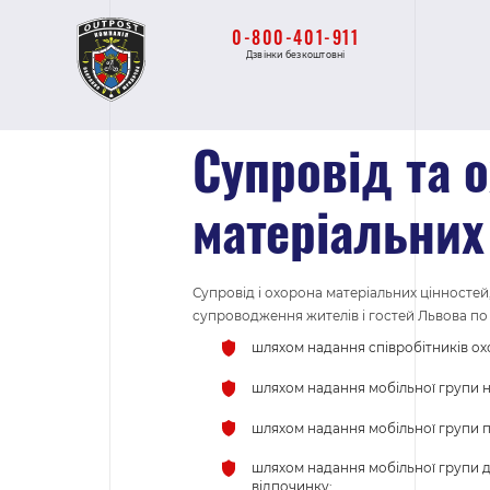
0-800-401-911
Дзвінки безкоштовні
Супровід та 
матеріальних
Супровід і охорона матеріальних цінностей,
супроводження жителів і гостей Львова по 
шляхом надання співробітників ох
шляхом надання мобільної групи на
шляхом надання мобільної групи пр
шляхом надання мобільної групи дл
відпочинку;