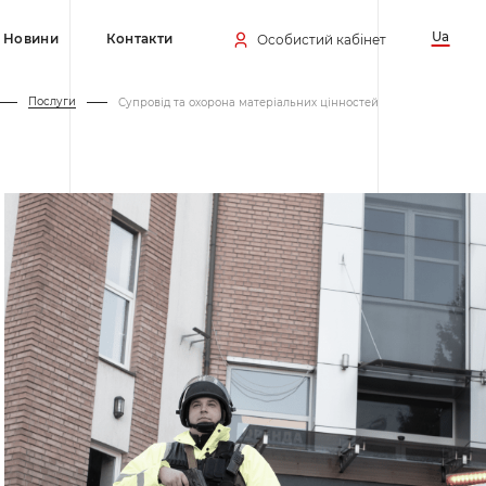
Ua
Новини
Контакти
Особистий кабінет
Послуги
Супровід та охорона матеріальних цінностей