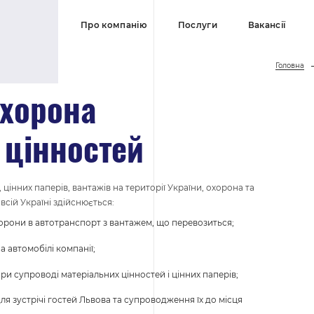
Про компанію
Послуги
Вакансії
Головна
охорона
 цінностей
 цінних паперів, вантажів на території України, охорона та
всій Україні здійснюється:
орони в автотранспорт з вантажем, що перевозиться;
 автомобілі компанії;
и супроводі матеріальних цінностей і цінних паперів;
я зустрічі гостей Львова та супроводження їх до місця